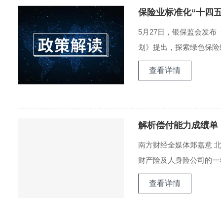
保险业标准化“十四五
5月27日，银保监会发
划》提出，探索绿色保险统
查看详情
解析偿付能力成绩单
南方财经全媒体郑嘉意 
财产险及人身险公司的一季
查看详情