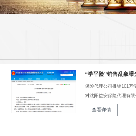
“学平险”销售乱象曝
保险代理公司推销101
对沈阳益安保险代理有限公
查看详情