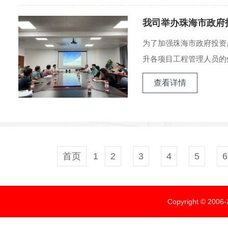
我司举办珠海市政府
为了加强珠海市政府投资
升各项目工程管理人员的保
查看详情
首页
1
2
3
4
5
6
Copyright ©