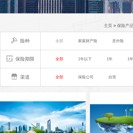
主页
>
保险产
险种
全部
家庭财产险
意外险
保险期限
全部
1年以下
1年
1
渠道
全部
保险公司
自营