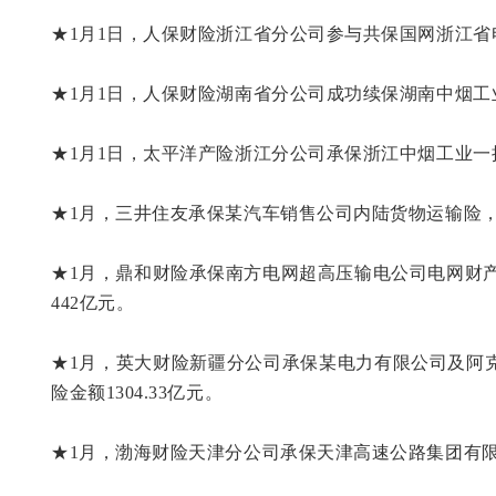
★1月1日，人保财险浙江省分公司参与共保国网浙江省电
★1月1日，人保财险湖南省分公司成功续保湖南中烟工
★1月1日，太平洋产险浙江分公司承保浙江中烟工业一
★1月，三井住友承保某汽车销售公司内陆货物运输险，
★1月，鼎和财险承保南方电网超高压输电公司电网财产一切
442亿元。
★1月，英大财险新疆分公司承保某电力有限公司及阿
险金额1304.33亿元。
★1月，渤海财险天津分公司承保天津高速公路集团有限