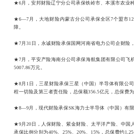
★6月，安邦财险辽宁分公司承保铁岭市、本溪市农业种植业
★6—7月，大地财险内蒙古分公司承保全区7个盟市12个
障。
★7月31日，永诚财险承保国网河南省电力公司企财险，
★7月，平安产险海南分公司承保海航集团有限公司飞机险
5007.86万元。
★8月1日，三星财险承保三星（中国）半导体有限公司的
程一切险及第三者责任险，总保额356.5亿元，总保费为39
★8—9月，现代财险承保SK海力士半导体（中国）有限公司
★9月20日，人保财险、紫金财险、太平洋产险、中国人
承保比例分别为40%、25%、20%、15%，总保费约1.2