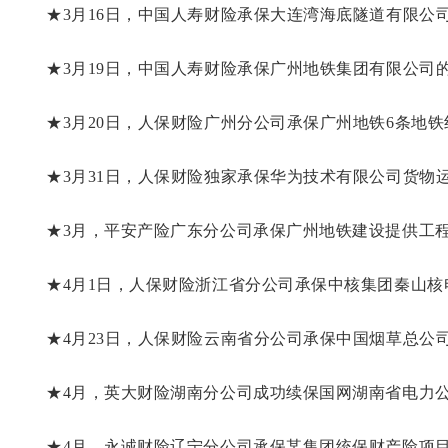
★3月16日，中国人寿财险承保大连湾海底隧道有限公司的
★3月19日，中国人寿财险承保广州地铁集团有限公司的地
★3月20日，人保财险广州分公司承保广州地铁6条地
★3月31日，人保财险独家承保华为技术有限公司货物运输
★3月，平安产险广东分公司承保广州地铁建设提供工程险
★4月1日，人保财险浙江省分公司承保中核集团秦山核电9
★4月23日，人保财险云南省分公司承保中国烟草总公司
★4月，英大财险湖南分公司成功续保国网湖南省电力公
★4月，永诚财险辽宁分公司承保某集团统保财产险项目，承