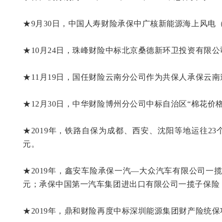
★9月30日，中国人寿财险承保中广核新能源海上风电（
★10月24日，珠峰财险中标北京桑德新环卫投资有限公司2
★11月19日，国任财险云南分公司作为共保人承保云南途
★12月30日，中华财险博州分公司中标自治区“棉花价格
★2019年，铁路自保为成都、西安、沈阳等地运往23个
元。
★2019年，鑫安车险承保一汽—大众汽车有限公司一揽
元；承保中国第一汽车集团进出口有限公司一揽子保险，保
★2019年，鼎和财险再度中标深圳能源集团财产险统保