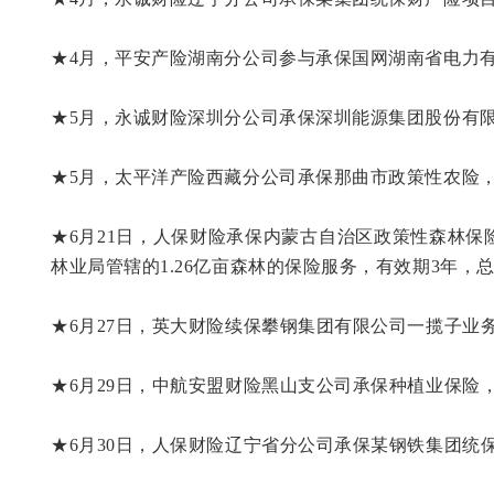
★4月，平安产险湖南分公司参与承保国网湖南省电力有
★5月，永诚财险深圳分公司承保深圳能源集团股份有限公
★5月，太平洋产险西藏分公司承保那曲市政策性农险，保额
★6月21日，人保财险承保内蒙古自治区政策性森林保
林业局管辖的1.26亿亩森林的保险服务，有效期3年，总
★6月27日，英大财险续保攀钢集团有限公司一揽子业务
★6月29日，中航安盟财险黑山支公司承保种植业保险，承保面
★6月30日，人保财险辽宁省分公司承保某钢铁集团统保