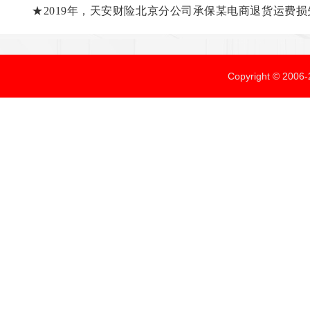
★2019年，天安财险北京分公司承保某电商退货运费损
Copyright ©