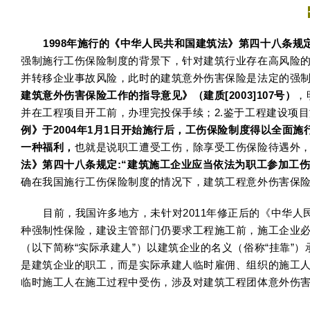
1998
年施行的《中华人民共和国建筑法》第四十八条规
强制施行工伤保险制度的背景下，针对建筑行业存在高风险
并转移企业事故风险，此时的建筑意外伤害保险是法定的强
建筑意外伤害保险工作的指导意见》（建质[2003]107号）
，
并在工程项目开工前，办理完投保手续；2.鉴于工程建设项
例》于2004年1月1日开始施行后，工伤保险制度得以全
一种福利，
也就是说职工遭受工伤，除享受工伤保险待遇外，
法》第四十八条规定:“建筑施工企业应当依法为职工参加工
确在我国施行工伤保险制度的情况下，建筑工程意外伤害保
目前，我国许多地方，未针对2011年修正后的《中华
种强制性保险，建设主管部门仍要求工程施工前，施工企业
（以下简称“实际承建人”）以建筑企业的名义（俗称“挂靠
是建筑企业的职工，而是实际承建人临时雇佣、组织的施工人
临时施工人在施工过程中受伤，涉及对建筑工程团体意外伤害