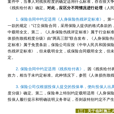
案件中，当事人对残疾程度的确定适用什么标准，存在很大
《残疾给付表》确定。
对此，应区分不同情况进行处理
（人民
1. 保险合同中约定适用《人身保险伤残评定标准》
。第
一款的规定：“订立保险合同，采用保险人提供的格式条款的
中载明全文。第二，《人身保险伤残评定标准》属于行业标
体损伤致残程度分级》由“两高三部”联合发布，《人身保险
定标准》属于免责条款，保险公司应按《中华人民共和国保
伤残评定标准》，但未载明全文，或保险合同载明全文，但
定。
2. 保险合同中约定适用《残疾给付表》。
因《残疾给付
效力，相当于未约定标准。此种情况下，参照《人体损伤致
3. 保险公司仅根据投保人提交的投保单，便向投保人出
度分级》确定。第二，保险单上特别约定载明适用《人身保
投保人履行提示和明确说明义务举证，否则该特别约定不产
（三）关于临时施工