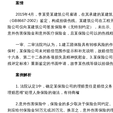
案情
2015年4月，李某受某建筑公司雇请，在其承建的某
（GB8667-2002）鉴定，构成拾级伤残。某建筑公司在工
险公司仅向某建筑公司签发保险单（无特别约定），未出示、告知
意外伤害保险金和意外医疗保险金，且某保险公司以的伤残
一审、二审法院均认为，1.建工团体险具有转移风险的
保时，某保险公司未对赔偿范围作提示和补充说明，故赔偿
十六条、第二十二条的各项损失及精神抚慰金。3.某保险公
残评定标准》重新鉴定的书面申请，故李某伤残等级以拾级伤
案例解析
1. 法院认定1中，确定某保险公司的理赔责任是赔偿
理赔思维”处理人身保险的做法，有待商榷
2.意外伤害保险中，保险金的多少取决于保险合同约定
则应给付保险金50万元或20万元。换言之，意外伤害保险