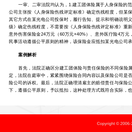
一审、二审法院均认为，1.建工团体险属于人身保险的
公司主张按《人身保险伤残评定标准》确定伤残程度，但某
其它方式在某光电公司投保时，履行告知、提示和明确说明
级》确定伤残程度，不需要按《人身保险伤残评定标准》重新
意外伤害保险金24万元（60万元×40%）、意外医疗险4
民事活动遵循公平原则的精神，该保险金应抵扣某光电公司承
案例解析
首先，法院正确区分建工团体险与责任保险的不同保险
定，法院在庭审中，紧紧围绕保险合同内容以及保险公司是
险公司的诉权。最后，法院正确理清雇主的赔偿责任与保险
下，遵循公平原则，予以抵扣，这种处理方式既符合实际，
Copyright ©