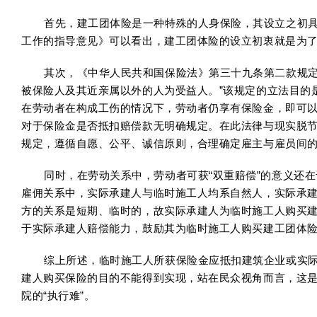
首先，建工团体险是一种特殊的人身保险，其设立之初具
工作的指导意见》可以看出，建工团体险的设立初衷就是为
其次，《中华人民共和国保险法》第三十九条第二款规定
被保险人及其近亲属以外的人为受益人。”该规定的立法目的
在劳动者在构成工伤的情况下，劳动者仍享有保险金，即可以
对于保险金是否抵扣赔偿款无明确规定。在此法律与现实脱
规定，遵循自愿、公平、诚信原则，合理确定雇主与雇员间
同时，在劳动关系中，劳动者可获“双重赔偿”的意义还
雇佣关系中，实际承建人与临时施工人均系自然人，实际承
方的关系是短期、临时的，故实际承建人为临时施工人购买建
于实际承建人赔偿能力，鼓励其为临时施工人购买建工团体
综上所述，临时施工人所获保险金应抵扣建筑企业或实际承
建人购买保险的目的不能得到实现，站在民众视角而言，这是
院的“执行难”。