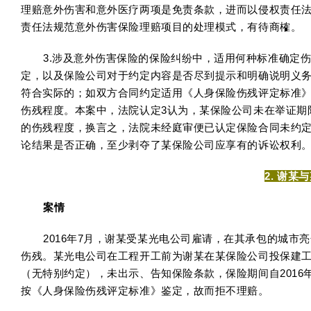
理赔意外伤害和意外医疗两项是免责条款，进而以侵权责任
责任法规范意外伤害保险理赔项目的处理模式，有待商榷。
3.涉及意外伤害保险的保险纠纷中，适用何种标准确定
定，以及保险公司对于约定内容是否尽到提示和明确说明义
符合实际的；如双方合同约定适用《人身保险伤残评定标准
伤残程度。本案中，法院认定3认为，某保险公司未在举证期
的伤残程度，换言之，法院未经庭审便已认定保险合同未约定
论结果是否正确，至少剥夺了某保险公司应享有的诉讼权利
2.
谢某与
案情
2016年7月，谢某受某光电公司雇请，在其承包的城
伤残。某光电公司在工程开工前为谢某在某保险公司投保建工团
（无特别约定），未出示、告知保险条款，保险期间自2016年
按《人身保险伤残评定标准》鉴定，故而拒不理赔。