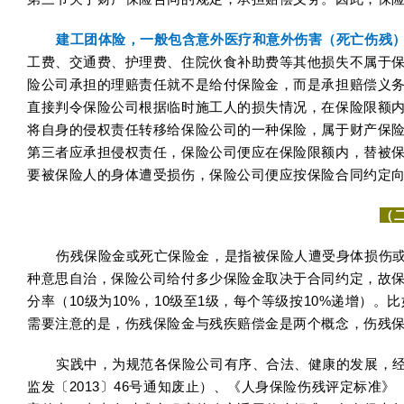
建工团体险，一般包含意外医疗和意外伤害（死亡伤残
工费、交通费、护理费、住院伙食补助费等其他损失不属于
险公司承担的理赔责任就不是给付保险金，而是承担赔偿义
直接判令保险公司根据临时施工人的损失情况，在保险限额
将自身的侵权责任转移给保险公司的一种保险，属于财产保
第三者应承担侵权责任，保险公司便应在保险限额内，替被
要被保险人的身体遭受损伤，保险公司便应按保险合同约定
（
伤残保险金或死亡保险金，是指被保险人遭受身体损伤
种意思自治，保险公司给付多少保险金取决于合同约定，故保
分率（10级为10%，10级至1级，每个等级按10%递增）。
需要注意的是，伤残保险金与残疾赔偿金是两个概念，伤残
实践中，为规范各保险公司有序、合法、健康的发展，
监发〔2013〕46号通知废止）、《人身保险伤残评定标