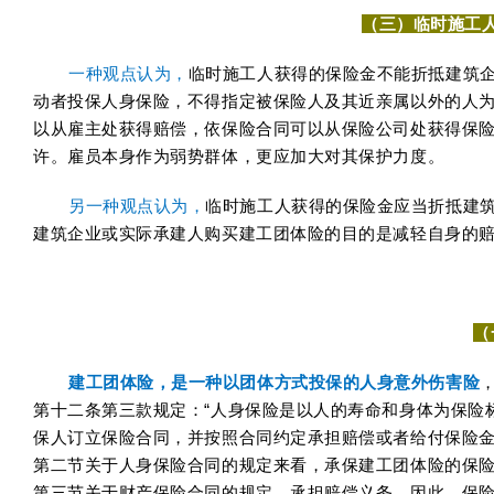
（三）临时施工
一种观点认为，
临时施工人获得的保险金不能折抵建筑企
动者投保人身保险，不得指定被保险人及其近亲属以外的人
以从雇主处获得赔偿，依保险合同可以从保险公司处获得保险
许。雇员本身作为弱势群体，更应加大对其保护力度。
另一种观点认为，
临时施工人获得的保险金应当折抵建筑
建筑企业或实际承建人购买建工团体险的目的是减轻自身的赔
（
建工团体险，是一种以团体方式投保的人身意外伤害险
第十二条第三款规定：“人身保险是以人的寿命和身体为保险
保人订立保险合同，并按照合同约定承担赔偿或者给付保险金
第二节关于人身保险合同的规定来看，承保建工团体险的保
第三节关于财产保险合同的规定，承担赔偿义务。因此，保