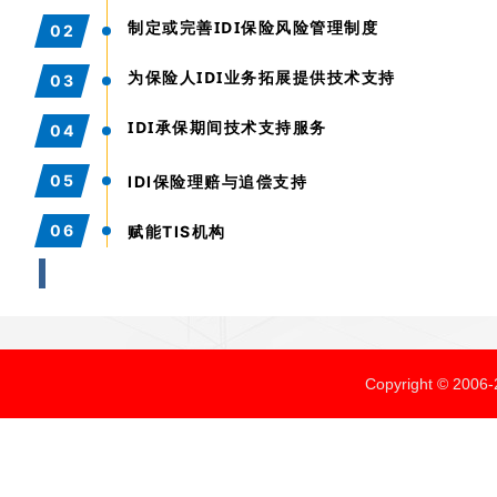
制定或完善IDI保险风险管理制度
02
为保险人IDI业务拓展提供技术支持
03
ID
I承保期
间技术支持服务
04
05
IDI保险理赔与追偿支持
06
赋能TIS机构
Copyright ©