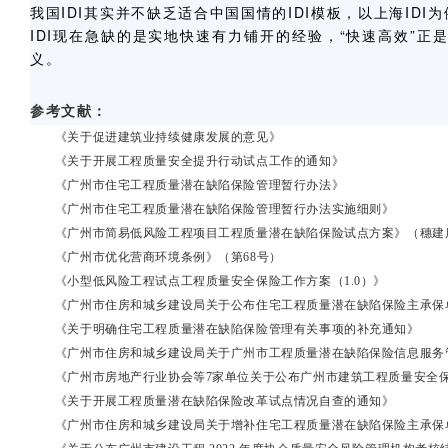
我国IDI其实并不缺乏适合中国国情的IDI模板，以上海ID
IDI现在急缺的是实地快速有力铺开的经验，“快速高效”正
义。
参考文献：
《关于促进建筑业持续健康发展的意见》
《关于开展工程质量安全提升行动试点工作的通知》
《广州市住宅工程质量潜在缺陷保险管理暂行办法》
《广州市住宅工程质量潜在缺陷保险管理暂行办法实施细则》
《广州市简易低风险工程项目工程质量潜在缺陷保险试点方案》（穗建质〔2
《广州市优化营商环境条例》（第68号）
《小型低风险工程试点工程质量安全保险工作方案（1.0）》
《广州市住房和城乡建设局关于公布住宅工程质量潜在缺陷保险主承保
《关于明确住宅工程质量潜在缺陷保险管理有关事项的补充通知》
《广州市住房和城乡建设局关于广州市工程质量潜在缺陷保险信息服务
《广州市房地产行业协会等7家单位关于公布广州市建筑工程质量安全保
《关于开展工程质量潜在缺陷保险改革试点情况自查的通知》
《广州市住房和城乡建设局关于增补住宅工程质量潜在缺陷保险主承保