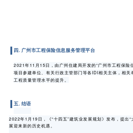
广州市工程保险信息服务管理平台
四.
2021
年
11
月
15
日，由广州住建局开发的“广州市工程保险
项目参建单位、有关行政主管部门等各
IDI
相关主体，相关
工程质量管理水平的提升。
五. 结语
2022
年
1
月
19
日，《“十四五”建筑业发展规划》发布，提出
展迎来新的历史机遇。