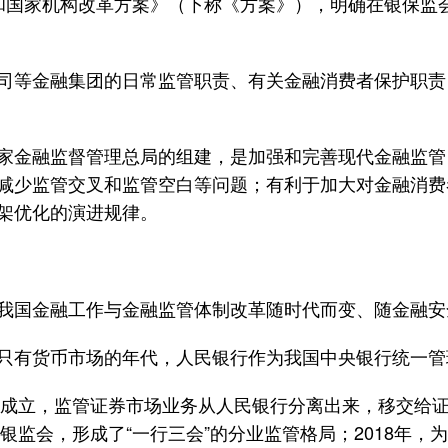
国家机构改革方案》（下称《方案》），明确在银保监会
等金融集团的日常监管职责、有关金融消费者保护职责
金融监督管理总局的组建，是加强和完善现代金融监管
减少监管交叉和监管空白等问题；有利于加大对金融消费
架优化的演进规律。
国金融工作与金融监管体制改革随时代而变、随金融安
有货币市场的年代，人民银行作为我国中央银行统一管
成立，监管证券市场业务从人民银行分离出来，移交给证监
原银监会，形成了“一行三会”的分业监管格局；2018年