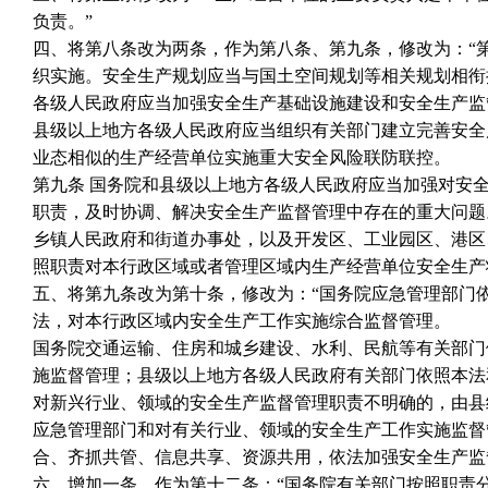
负责。”
四、将第八条改为两条，作为第八条、第九条，修改为：“
织实施。安全生产规划应当与国土空间规划等相关规划相衔
各级人民政府应当加强安全生产基础设施建设和安全生产监
县级以上地方各级人民政府应当组织有关部门建立完善安全
业态相似的生产经营单位实施重大安全风险联防联控。
第九条 国务院和县级以上地方各级人民政府应当加强对安
职责，及时协调、解决安全生产监督管理中存在的重大问题
乡镇人民政府和街道办事处，以及开发区、工业园区、港区
照职责对本行政区域或者管理区域内生产经营单位安全生产
五、将第九条改为第十条，修改为：“国务院应急管理部门
法，对本行政区域内安全生产工作实施综合监督管理。
国务院交通运输、住房和城乡建设、水利、民航等有关部门
施监督管理；县级以上地方各级人民政府有关部门依照本法
对新兴行业、领域的安全生产监督管理职责不明确的，由县
应急管理部门和对有关行业、领域的安全生产工作实施监督
合、齐抓共管、信息共享、资源共用，依法加强安全生产监
六、增加一条，作为第十二条：“国务院有关部门按照职责