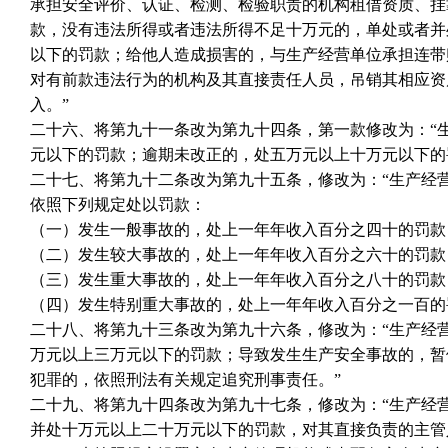
承担安全评价、认证、检测、检验职责的机构租借资质、挂
款，没有违法所得或者违法所得不足十万元的，单处或者并
以下的罚款；给他人造成损害的，与生产经营单位承担连带
对有前款违法行为的机构及其直接责任人员，吊销其相应资
入。”
二十六、将第九十一条改为第九十四条，第一款修改为：“
元以下的罚款；逾期未改正的，处五万元以上十万元以下的
二十七、将第九十二条改为第九十五条，修改为：“生产经
依照下列规定处以罚款：
（一）发生一般事故的，处上一年年收入百分之四十的罚款
（二）发生较大事故的，处上一年年收入百分之六十的罚款
（三）发生重大事故的，处上一年年收入百分之八十的罚款
（四）发生特别重大事故的，处上一年年收入百分之一百的
二十八、将第九十三条改为第九十六条，修改为：“生产经
万元以上三万元以下的罚款；导致发生生产安全事故的，暂
犯罪的，依照刑法有关规定追究刑事责任。”
二十九、将第九十四条改为第九十七条，修改为：“生产经
并处十万元以上二十万元以下的罚款，对其直接负责的主管