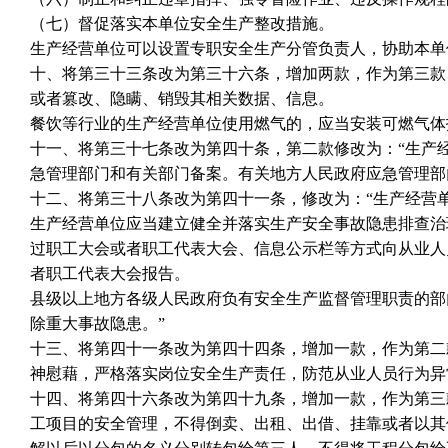
（七）督促落实本单位安全生产整改措施。
生产经营单位可以设置专职安全生产分管负责人，协助本单
十、将第三十三条改为第三十六条，增加两款，作为第三款
或者篡改、隐瞒、销毁其相关数据、信息。
餐饮等行业的生产经营单位使用燃气的，应当安装可燃气体
十一、将第三十七条改为第四十条，第二款修改为：“生产
急管理部门和有关部门备案。有关地方人民政府应急管理部
十二、将第三十八条改为第四十一条，修改为：“生产经营
生产经营单位应当建立健全并落实生产安全事故隐患排查治
过职工大会或者职工代表大会、信息公示栏等方式向从业人
者职工代表大会报告。
县级以上地方各级人民政府负有安全生产监督管理职责的部
除重大事故隐患。”
十三、将第四十一条改为第四十四条，增加一款，作为第二
神慰藉，严格落实岗位安全生产责任，防范从业人员行为异
十四、将第四十六条改为第四十九条，增加一款，作为第三
工项目的安全管理，不得倒卖、出租、出借、挂靠或者以其