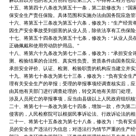
解以后以分包的名义分别转包给第三人，不得将工程分包给
十五、将第四十八条改为第五十一条，第二款修改为：“国
保安全生产责任保险。具体范围和实施办法由国务院应急管
十六、将第五十三条改为第五十六条，修改为：“生产经营
因生产安全事故受到损害的从业人员，除依法享有工伤保险
十七、将第五十四条改为第五十七条，修改为：“从业人员
正确佩戴和使用劳动防护用品。”
十八、将第六十九条改为第七十二条，修改为：“承担安全
测、检验结果的合法性、真实性负责。资质条件由国务院应
承担安全评价、认证、检测、检验职责的机构应当建立并实
十九、将第七十条改为第七十三条，修改为：“负有安全生
理有关安全生产的举报；受理的举报事项经调查核实后，应
由其他有关部门进行调查处理的，转交其他有关部门处理。
涉及人员死亡的举报事项，应当由县级以上人民政府组织核
二十、将第七十一条改为第七十四条，增加一款，作为第二
侵害的，人民检察院可以根据民事诉讼法、行政诉讼法的相
二十一、将第七十五条改为第七十八条，修改为：“负有安
员的安全生产违法行为信息；对违法行为情节严重的生产经