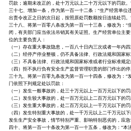
罚款；逾期未改正的，处十万元以上二十万元以下的罚款。
三十七、增加一条，作为第一百一十二条：“生产经营单位
出责令改正之日的次日起，按照原处罚数额按日连续处罚。
三十八、将第一百零八条改为第一百一十三条，修改为：“
闭，有关部门应当依法吊销其有关证照。生产经营单位主要
位的主要负责人：
（一）存在重大事故隐患，一百八十日内三次或者一年内四
（二）经停产停业整顿，仍不具备法律、行政法规和国家标
（三）不具备法律、行政法规和国家标准或者行业标准规定
（四）拒不执行负有安全生产监督管理职责的部门作出的停
三十九、将第一百零九条改为第一百一十四条，修改为：“
门依照下列规定处以罚款：
（一）发生一般事故的，处三十万元以上一百万元以下的罚
（二）发生较大事故的，处一百万元以上二百万元以下的罚
（三）发生重大事故的，处二百万元以上一千万元以下的罚
（四）发生特别重大事故的，处一千万元以上二千万元以下
发生生产安全事故，情节特别严重、影响特别恶劣的，应急
四十、将第一百一十条改为第一百一十五条，修改为：“本