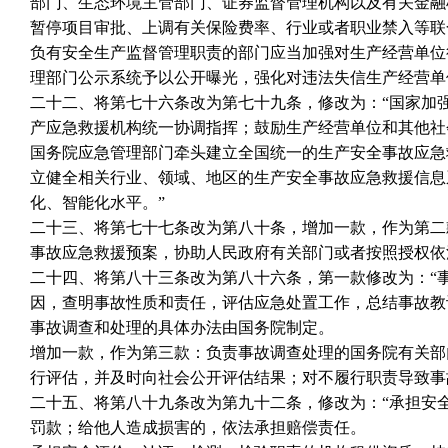
部门、生态环境主管部门、证券监督管理机构以及有关金融
暂停项目审批、上调有关保险费率、行业或者职业禁入等联
负有安全生产监督管理职责的部门应当加强对生产经营单位
理部门公示系统予以公开曝光，强化对违法失信生产经营单
二十二、将第七十六条改为第七十九条，修改为：“国家加
产应急救援机构统一协调指挥；鼓励生产经营单位和其他社
国务院应急管理部门牵头建立全国统一的生产安全事故应急
立健全相关行业、领域、地区的生产安全事故应急救援信息
化、智能化水平。”
二十三、将第七十七条改为第八十条，增加一款，作为第二
事故应急救援预案，协助人民政府有关部门或者按照授权依
二十四、将第八十三条改为第八十六条，第一款修改为：“
因，查明事故性质和责任，评估应急处置工作，总结事故教
事故调查和处理的具体办法由国务院制定。
增加一款，作为第三款：负责事故调查处理的国务院有关部
行评估，并及时向社会公开评估结果；对不履行职责导致事
二十五、将第八十九条改为第九十二条，修改为：“承担安
罚款；给他人造成损害的，依法承担赔偿责任。