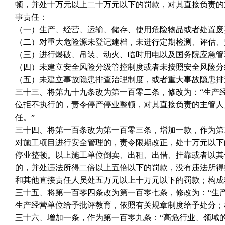
顿，并处十万元以上二十万元以下的罚款，对其直接负责的
事责任：
（一）生产、经营、运输、储存、使用危险物品或者处置废
（二）对重大危险源未登记建档，未进行定期检测、评估、
（三）进行爆破、吊装、动火、临时用电以及国务院应急管
（四）未建立安全风险分级管控制度或者未按照安全风险分
（五）未建立事故隐患排查治理制度，或者重大事故隐患排
三十三、将第九十九条改为第一百零二条，修改为：“生产
位拒不执行的，责令停产停业整顿，对其直接负责的主管人
任。”
三十四、将第一百条改为第一百零三条，增加一款，作为第
对施工项目进行安全管理的，责令限期改正，处十万元以下
停业整顿。以上施工单位倒卖、出租、出借、挂靠或者以其
的，并处违法所得二倍以上五倍以下的罚款，没有违法所得
和其他直接责任人员处五万元以上十万元以下的罚款；构成
三十五、将第一百零四条改为第一百零七条，修改为：“生
生产经营单位给予批评教育，依照有关规章制度给予处分；
三十六、增加一条，作为第一百零九条：“高危行业、领域