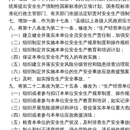
统筹提出安全生产强制性国家标准的立项计划。国务院标准
准化行政主管部门、有关部门依据法定职责对安全生产强制
七、增加一条，作为第十七条：“县级以上各级人民政府应
八、将第十八条改为第二十一条，修改为：“生产经营单位
（一）建立健全并落实本单位全员安全生产责任制，加强安
（二）组织制定并实施本单位安全生产规章制度和操作规程
（三）组织制定并实施本单位安全生产教育和培训计划；
（四）保证本单位安全生产投入的有效实施；
（五）组织建立并落实安全风险分级管控和隐患排查治理双
（六）组织制定并实施本单位的生产安全事故应急救援预案
（七）及时、如实报告生产安全事故。”
九、将第二十二条改为第二十五条，修改为：“生产经营单
（一）组织或者参与拟订本单位安全生产规章制度、操作规
（二）组织或者参与本单位安全生产教育和培训，如实记录
（三）组织开展危险源辨识和评估，督促落实本单位重大危
（四）组织或者参与本单位应急救援演练；
（五）检查本单位的安全生产状况，及时排查生产安全事故
（六）制止和纠正违章指挥、强令冒险作业、违反操作规程