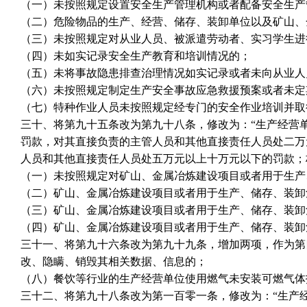
（一）未按照规定设置安全生产管理机构或者配备安全生产
（二）危险物品的生产、经营、储存、装卸单位以及矿山、
（三）未按照规定对从业人员、被派遣劳动者、实习学生进
（四）未如实记录安全生产教育和培训情况的；
（五）未将事故隐患排查治理情况如实记录或者未向从业人
（六）未按照规定制定生产安全事故应急救援预案或者未定
（七）特种作业人员未按照规定经专门的安全作业培训并取
三十、将第九十五条改为第九十八条，修改为：“生产经营
罚款，对其直接负责的主管人员和其他直接责任人员处二万
人员和其他直接责任人员处五万元以上十万元以下的罚款；
（一）未按照规定对矿山、金属冶炼建设项目或者用于生产
（二）矿山、金属冶炼建设项目或者用于生产、储存、装卸
（三）矿山、金属冶炼建设项目或者用于生产、储存、装卸
（四）矿山、金属冶炼建设项目或者用于生产、储存、装卸
三十一、将第九十六条改为第九十九条，增加两项，作为第
改、隐瞒、销毁其相关数据、信息的；
（八）餐饮等行业的生产经营单位使用燃气未安装可燃气体
三十二、将第九十八条改为第一百零一条，修改为：“生产