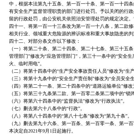
中，根据本法第九十五条、第一百一十条、第一百一十四条
有安全生产监督管理职责的部门进行处罚。予以关闭的行政
留的行政处罚，由公安机关依照治安管理处罚的规定决定。
四十一、将第一百一十三条改为第一百一十八条，第二款修
相关行业、领域重大危险源的辨识标准和重大事故隐患的判
四十二、对部分条文作以下修改：
（一）将第二十条、第二十四条、第二十七条、第三十五条
管理部门”修改为“应急管理部门”，第三十一条中的“安全生
火、临时用电”。
（二）将第十四条中的“生产安全事故责任人员”修改为“生
（三）将第十九条中的“安全生产责任制”修改为“全员安全
（四）将第二十一条、第二十四条中的“道路运输单位”修改为
（五）将第三十九条第二款、第一百零二条第二项中的“锁闭、
（六）将第六十四条中的“监督执法”修改为“行政执法”。
（七）删去第六十八条中的“行政”。
（八）将第八十四条中的“第八十七条”修改为“第九十条”。
（九）删去第九十六条、第一百条、第一百零一条、第一百
本决定自2021年9月1日起施行。