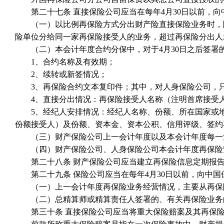
第二十七条 直接保险公司应当在每年4月30日以前，向
（一）以比例再保险方式分出财产险直接保险业务时，除
险单位分给同一家再保险接受人的业务，超过再保险分出人
（二）本会计年度合约分保中，对于4月30日之后签署
1、合约名称及有效期；
2、续转或新签情况；
3、再保险合约文本复印件；其中，对人身保险公司，只
4、直接分出情况：再保险接受人名称（注明首席接受人
5、经纪人安排情况：经纪人名称、份额、所在国家或地
份额接受人）及份额、资本金、资本公积、信用评级、签约
（三）财产保险公司上一会计年度以及本会计年度每一
（四）财产保险公司、人身保险公司本会计年度再保险安
第二十八条 财产保险公司应当建立再保险信息定期报告
第二十九条 保险公司应当在每年4月30日以前，向中国
（一）上一会计年度再保险业务经营情况，主要从再保险
（二）总精算师或精算责任人签署的、有关再保险业务
第三十条 直接保险公司应当将重大保险赔案及其再保险