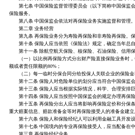
第七条 中国保险监督管理委员会（以下简称中国保监会
保险服务。
第八条 中国保监会依法对再保险业务实施监督和管理
第二章 业务经营
第九条 再保险业务分为寿险再保险和非寿险再保险。保
第十条 保险人应当依照《保险法》规定，确定当年总自
第十一条 除航空航天保险、核保险、石油保险、信用保
（一）以比例再保险方式分出财产险直接保险业务时，每
额或者责任限额的80%；
（二）每一临时分保合同分给投保人关联企业的保险金额或
第十二条 保险人对危险单位的划分应当符合中国保监会的
第十三条 保险人应当根据实际情况，科学、合理安排巨灾
第十四条 保险人应当按照中国保监会的规定办理再保险
第十五条 再保险分出人应当将影响再保险定价和分保条
重大赔案信息、赔款准备金等对再保险接受人的准备金建立
第十六条 保险人和保险经纪人可以利用金融工具开发设
第十七条 中国境内的专业再保险接受人，应当配备在中
第三章 再保险经纪业务