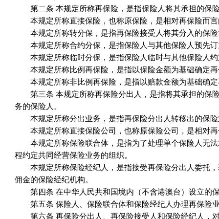
第二条 本规定所称再保险，是指保险人将其承担的保险
本规定所称直接保险，也称原保险，是相对再保险而言的
本规定所称转分保，是指再保险接受人将其分入的保险
本规定所称合约分保，是指保险人与其他保险人预先订立
本规定所称临时分保，是指保险人临时与其他保险人约定
本规定所称比例再保险，是指以保险金额为基础确定再保
本规定所称非比例再保险，是指以赔款金额为基础确定再
第三条 本规定所称再保险分出人，是指将其承担的保险
务的保险人。
本规定所称分出业务，是指再保险分出人转移出的保险业
本规定所称直接保险公司，也称原保险公司，是相对再保
本规定所称保险联合体，是指为了处理单个保险人无法承
程约定共同经营保险业务的组织。
本规定所称保险经纪人，是指接受再保险分出人委托，基
佣金的保险经纪机构。
第四条 在中华人民共和国境内（不含港澳台）设立的保
第五条 保险人、保险联合体和保险经纪人办理再保险业
第六条 再保险分出人、再保险接受人和保险经纪人，对