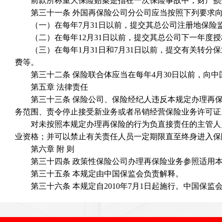
前款所称重大保险赔案是指在一次保险事故中，财产损失赔偿
第三十一条 外国再保险公司分公司应当按照下列要求向
（一）在每年7月31日以前，提交其总公司注册地保险
（二）在每年12月31日以前，提交其总公司下一年度授
（三）在每年1月31日和7月31日以前，提交有关转分
费等。
第三十二条 保险联合体应当在每年4月30日以前，向中
第五章 法律责任
第三十三条 保险公司、保险经纪人违反本规定办理再保险
务范围、责令停止接受新业务或者吊销经营保险业务许可证
对未按照本规定办理再保险的行为负直接责任的主管人员
业资格；并可以禁止有关责任人员一定期限直至终身进入保
第六章 附 则
第三十四条 政策性保险公司办理再保险业务参照适用本
第三十五条 本规定由中国保监会负责解释。
第三十六条 本规定自2010年7月1日起施行。中国保监会2