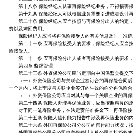
第十八条 保险经纪人从事再保险经纪业务，不得损害保
第十九条 保险经纪人可以根据业务需要引进或者设计再
第二十条 保险经纪人应当按照与再保险分出人的约定，
费以及摊回费用。
保险经纪人应当将再保险接受人的有关信息及时、准确
第二十一条 应再保险接受人的要求，保险经纪人应当按
险接受人。
第二十二条 应再保险分出人或者再保险接受人的要求，
第四章 监督管理
第二十三条 外资保险公司应当定期向中国保监会提交下
（一）外资保险公司与关联企业签订合约再保险合同后，应
一个月内，将上季度与关联企业签订的生效的临分再保险合同
（二）外资保险公司应当对其与每一个关联企业的再保险
第二十四条 保险人办理再保险业务，应当按照精算的原
对于同一笔寿险业务，在法定责任准备金下，再保险接受
第二十五条 保险人偿付能力报告中涉及再保险业务的内
第二十六条 外国再保险公司分公司的偿付能力状况，按
外国再保险公司分公司自留保费以其总公司直接授权的